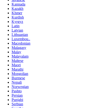
Kannada
Kazakh
Khmer
Kurdish
Kyrgyz
Latin
Latvian
Lithuanian
Luxembou..
Macedonian
Malagasy
Malay
Malayalam
Maltese
Maori
Marathi
Mongolian
Burmese
Nepali
Norwegian
Pashto
Persian
Punjabi
Serbian