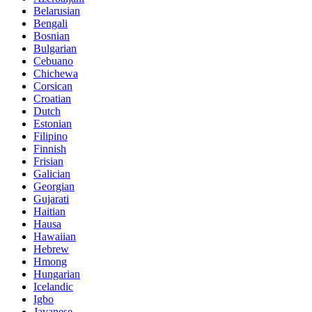
Belarusian
Bengali
Bosnian
Bulgarian
Cebuano
Chichewa
Corsican
Croatian
Dutch
Estonian
Filipino
Finnish
Frisian
Galician
Georgian
Gujarati
Haitian
Hausa
Hawaiian
Hebrew
Hmong
Hungarian
Icelandic
Igbo
Javanese