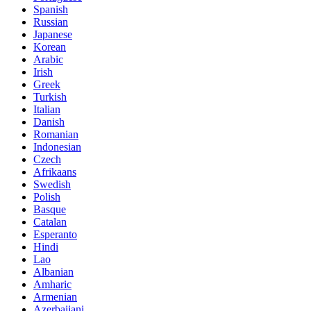
Spanish
Russian
Japanese
Korean
Arabic
Irish
Greek
Turkish
Italian
Danish
Romanian
Indonesian
Czech
Afrikaans
Swedish
Polish
Basque
Catalan
Esperanto
Hindi
Lao
Albanian
Amharic
Armenian
Azerbaijani