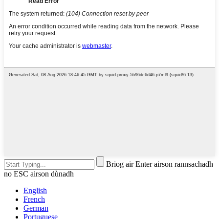
Briog air Enter airson rannsachadh
no ESC airson dùnadh
English
French
German
Portuguese